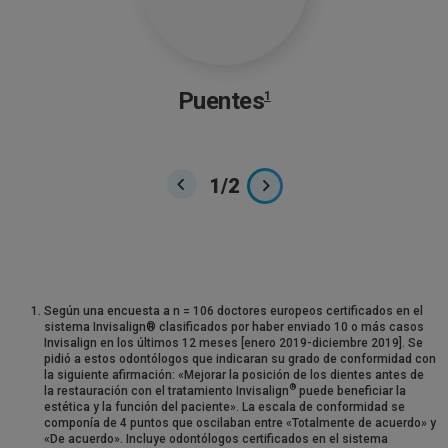
Puentes
1
1
/
2
Según una encuesta a n = 106 doctores europeos certificados en el
sistema Invisalign® clasificados por haber enviado 10 o más casos
Invisalign en los últimos 12 meses [enero 2019-diciembre 2019]. Se
pidió a estos odontólogos que indicaran su grado de conformidad con
la siguiente afirmación: «Mejorar la posición de los dientes antes de
®
la restauración con el tratamiento Invisalign
puede beneficiar la
estética y la función del paciente». La escala de conformidad se
componía de 4 puntos que oscilaban entre «Totalmente de acuerdo» y
«De acuerdo». Incluye odontólogos certificados en el sistema