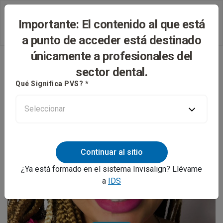
Importante: El contenido al que está
a punto de acceder está destinado
únicamente a profesionales del
sector dental.
Qué Significa PVS? *
Continuar al sitio
¿Ya está formado en el sistema Invisalign? Llévame
a
IDS