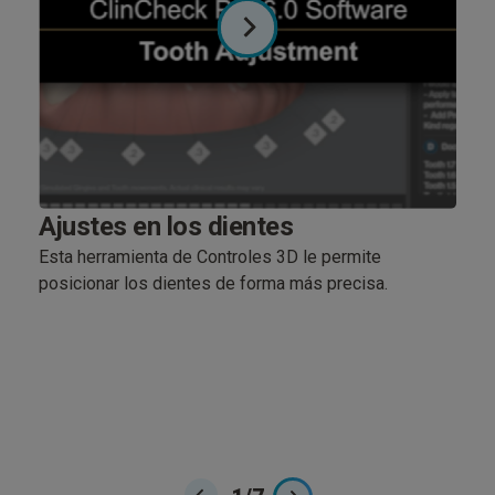
Ajustes en los dientes
Att
Esta herramienta de Controles 3D le permite
Esta
posicionar los dientes de forma más precisa.
quit
entre