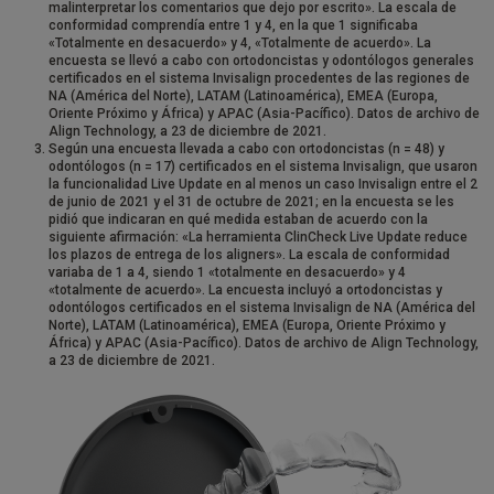
malinterpretar los comentarios que dejo por escrito». La escala de
conformidad comprendía entre 1 y 4, en la que 1 significaba
«Totalmente en desacuerdo» y 4, «Totalmente de acuerdo». La
encuesta se llevó a cabo con ortodoncistas y odontólogos generales
certificados en el sistema Invisalign procedentes de las regiones de
NA (América del Norte), LATAM (Latinoamérica), EMEA (Europa,
Oriente Próximo y África) y APAC (Asia-Pacífico). Datos de archivo de
Align Technology, a 23 de diciembre de 2021.
Según una encuesta llevada a cabo con ortodoncistas (n = 48) y
odontólogos (n = 17) certificados en el sistema Invisalign, que usaron
la funcionalidad Live Update en al menos un caso Invisalign entre el 2
de junio de 2021 y el 31 de octubre de 2021; en la encuesta se les
pidió que indicaran en qué medida estaban de acuerdo con la
siguiente afirmación: «La herramienta ClinCheck Live Update reduce
los plazos de entrega de los aligners». La escala de conformidad
variaba de 1 a 4, siendo 1 «totalmente en desacuerdo» y 4
«totalmente de acuerdo». La encuesta incluyó a ortodoncistas y
odontólogos certificados en el sistema Invisalign de NA (América del
Norte), LATAM (Latinoamérica), EMEA (Europa, Oriente Próximo y
África) y APAC (Asia-Pacífico). Datos de archivo de Align Technology,
a 23 de diciembre de 2021.