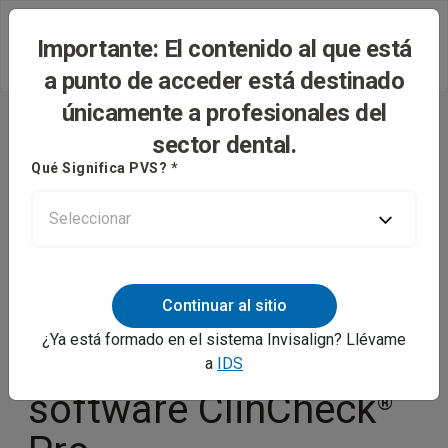
Importante: El contenido al que está
a punto de acceder está destinado
únicamente a profesionales del
sector dental.
Qué Significa PVS? *
Continuar al sitio
¿Ya está formado en el sistema Invisalign? Llévame
Controles 3D en el
a
IDS
software ClinCheck
®