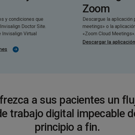
Zoom
os y condiciones que
Descargue la aplicación 
Invisalign Doctor Site.
meetings» o la aplicació
Invisalign Virtual
«Zoom Cloud Meetings»
Descargar la aplicaci
ones
frezca a sus pacientes un flu
de trabajo digital impecable d
principio a fin.