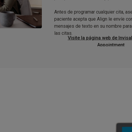
Antes de programar cualquier cita, a
paciente acepta que Align le envíe co
mensajes de texto en su nombre para 
las citas.
Visite la página web de Invisal
Appointment