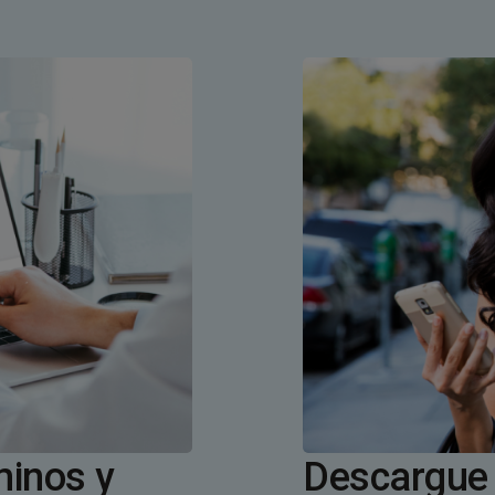
minos y
Descargue 