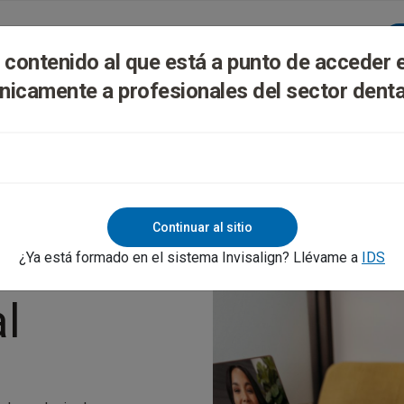
lign Digital Platform
Formación Y Soporte
l contenido al que está a punto de acceder 
nicamente a profesionales del sector denta
Continuar al sitio
¿Ya está formado en el sistema Invisalign? Llévame a
IDS
l