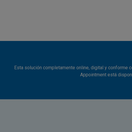
Esta solución completamente online, digital y conforme con
Appointment está disponi