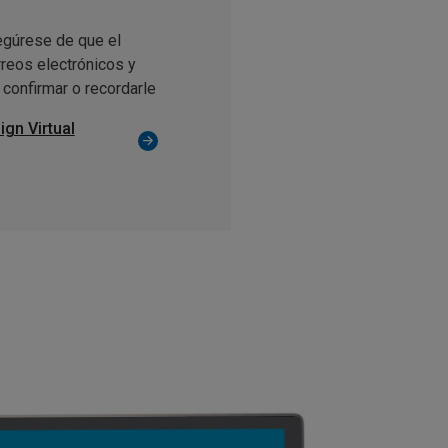
segúrese de que el
rreos electrónicos y
confirmar o recordarle
ign Virtual