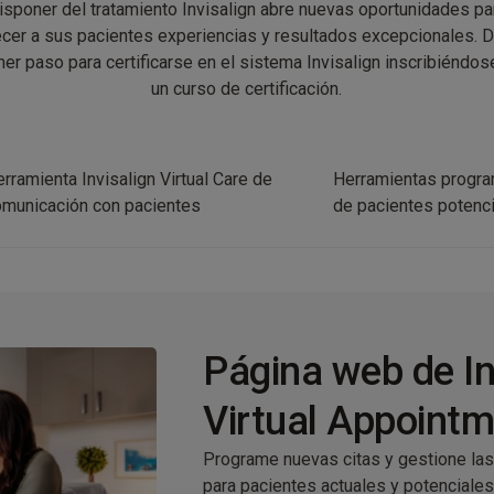
isponer del tratamiento Invisalign abre nuevas oportunidades pa
ecer a sus pacientes experiencias y resultados excepcionales. D
mer paso para certificarse en el sistema Invisalign inscribiéndos
un curso de certificación.
rramienta Invisalign Virtual Care de
Herramientas progra
omunicación con pacientes
de pacientes potenc
Página web de In
Virtual Appoint
Programe nuevas citas y gestione las
para pacientes actuales y potenciales