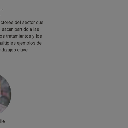
t
™
ctores del sector que
sacan partido a las
los tratamientos y los
múltiples ejemplos de
ndizajes clave.
lle