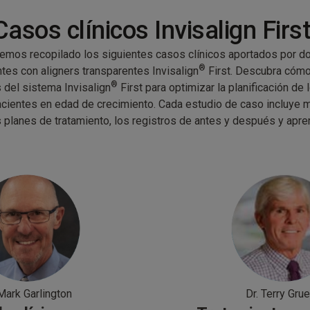
Casos clínicos Invisalign Firs
emos recopilado los siguientes casos clínicos aportados por do
®
ntes con aligners transparentes Invisalign
First. Descubra cómo 
®
 del sistema Invisalign
First para optimizar la planificación de 
cientes en edad de crecimiento. Cada estudio de caso incluye 
 planes de tratamiento, los registros de antes y después y apre
 Mark Garlington
Dr. Terry Grue