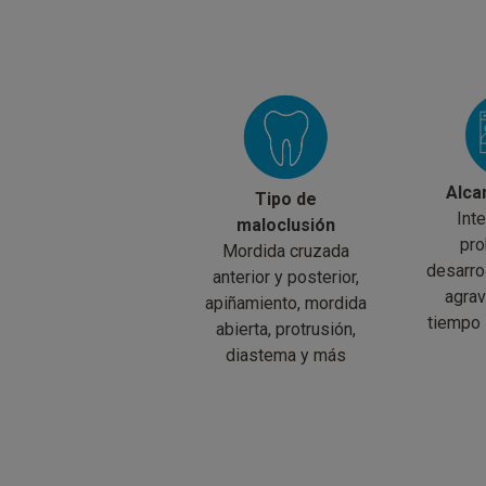
Alca
Tipo de
Inte
maloclusión
pro
Mordida cruzada
desarro
anterior y posterior,
agrav
apiñamiento, mordida
tiempo s
abierta, protrusión,
diastema y más