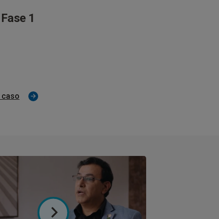
 Fase 1
 caso