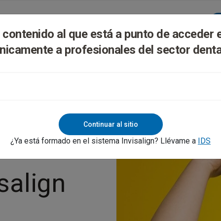
lign Digital Platform
Formación Y Soporte
l contenido al que está a punto de acceder 
nicamente a profesionales del sector denta
Continuar al sitio
¿Ya está formado en el sistema Invisalign? Llévame a
IDS
salign