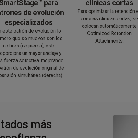
SmartStage™ para
clínicas cortas
trones de evolución
Para optimizar la retención 
coronas clínicas cortas, s
especializados
colocan automáticamente
n este patrón de evolución lo
Optimized Retention
imero que se mueven son los
Attachments.
molares (izquierda); esto
oporciona un mayor anclaje y
s fuerza selectiva, mejorando
patrón de evolución original de
pansión simultánea (derecha).
ltados más