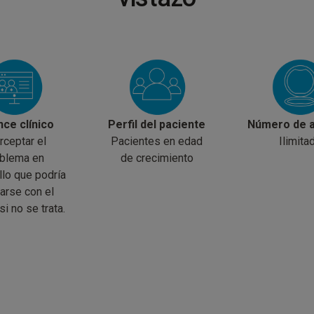
nce clínico
Perfil del paciente
Número de a
rceptar el
Pacientes en edad
Ilimita
blema en
de crecimiento
llo que podría
arse con el
i no se trata.