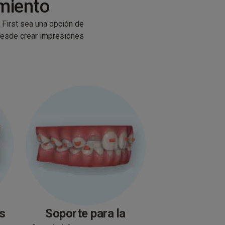
imiento
®
First sea una opción de
 desde crear impresiones
s
Soporte para la