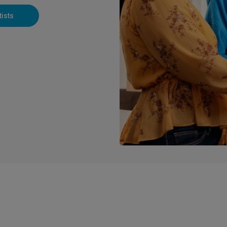
tists