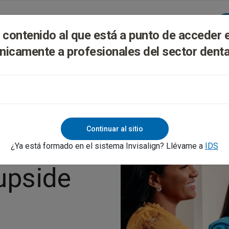
lign Digital Platform
Formación Y Soporte
l contenido al que está a punto de acceder 
nicamente a profesionales del sector denta
Continuar al sitio
¿Ya está formado en el sistema Invisalign? Llévame a
IDS
upside