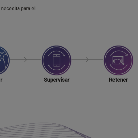
e necesita para el
r
Supervisar
Retener