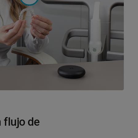
flujo de