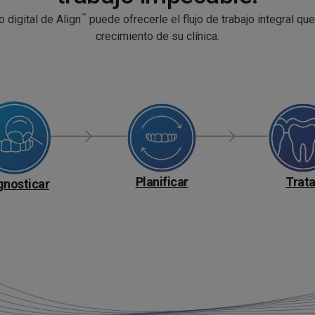
™
o digital de Align
puede ofrecerle el flujo de trabajo integral qu
crecimiento de su clínica.
Planificar
Trata
gnosticar