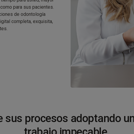
 como para sus pacientes.
uciones de odontología
igital completa, exquisita,
tes.
e sus procesos adoptando un 
trabajo impecable.