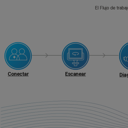
El Flujo de trabaj
Conectar
Escanear
Dia