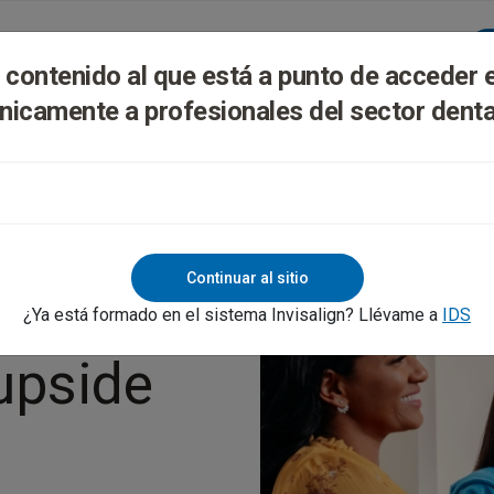
lign Digital Platform
Formación Y Soporte
l contenido al que está a punto de acceder 
nicamente a profesionales del sector denta
Continuar al sitio
¿Ya está formado en el sistema Invisalign? Llévame a
IDS
upside