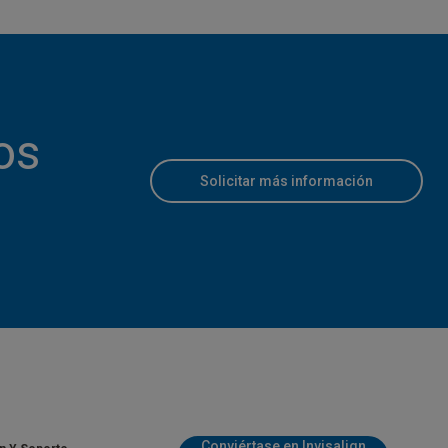
os
Solicitar más información
Conviértase en Invisalign