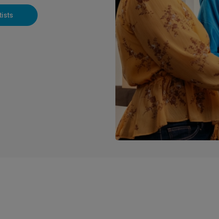
tists